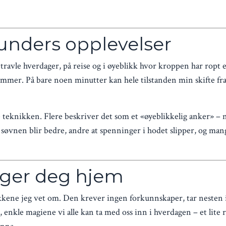
kunders opplevelser
travle hverdager, på reise og i øyeblikk hvor kroppen har ropt e
mmer. På bare noen minutter kan hele tilstanden min skifte fra 
teknikken. Flere beskriver det som et «øyeblikkelig anker» – 
 søvnen blir bedre, andre at spenninger i hodet slipper, og man
ger deg hjem
kkene jeg vet om. Den krever ingen forkunnskaper, tar nesten 
enkle magiene vi alle kan ta med oss inn i hverdagen – et lite 