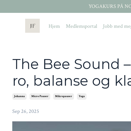
YOGAKURS PÅ NORDS
Hjem
Medlemsportal
Jobb med me
The Bee Sound 
ro, balanse og kl
Johanna
Micro Pauser
Mikropauser
Yoga
Sep 26, 2025