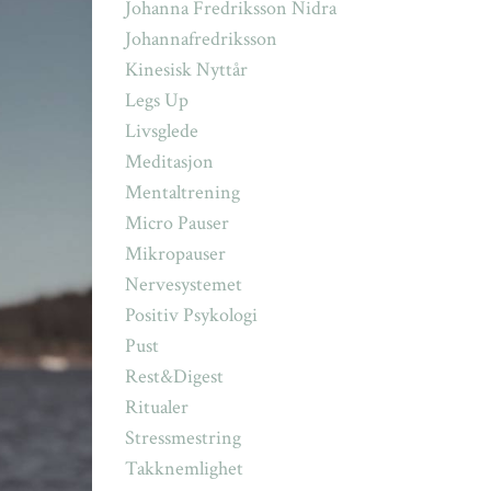
Johanna Fredriksson Nidra
Johannafredriksson
Kinesisk Nyttår
Legs Up
Livsglede
Meditasjon
Mentaltrening
Micro Pauser
Mikropauser
Nervesystemet
Positiv Psykologi
Pust
Rest&digest
Ritualer
Stressmestring
Takknemlighet