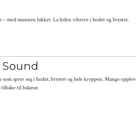
e – med munnen lukket. La lyden vibrere i hodet og brystet.
e Sound
som sprer seg i hodet, brystet og hele kroppen. Mange opplev
ilbake til balanse.