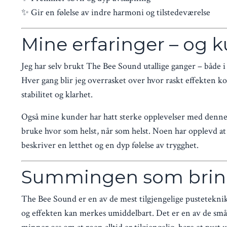
✨ Gir en følelse av indre harmoni og tilstedeværelse
Mine erfaringer – og 
Jeg har selv brukt The Bee Sound utallige ganger – både i 
Hver gang blir jeg overrasket over hvor raskt effekten ko
stabilitet og klarhet.
Også mine kunder har hatt sterke opplevelser med denne 
bruke hvor som helst, når som helst. Noen har opplevd at
beskriver en letthet og en dyp følelse av trygghet.
Summingen som brin
The Bee Sound er en av de mest tilgjengelige pustetekni
og effekten kan merkes umiddelbart. Det er en av de små, 