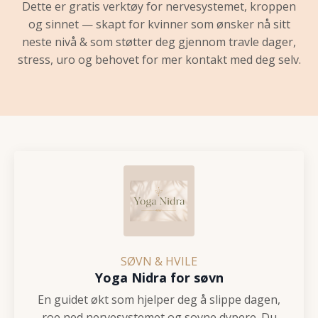
Dette er gratis verktøy for nervesystemet, kroppen
og sinnet — skapt for kvinner som ønsker nå sitt
neste nivå & som støtter deg gjennom travle dager,
stress, uro og behovet for mer kontakt med deg selv.
SØVN & HVILE
Yoga Nidra for søvn
En guidet økt som hjelper deg å slippe dagen,
roe ned nervesystemet og sovne dypere. Du