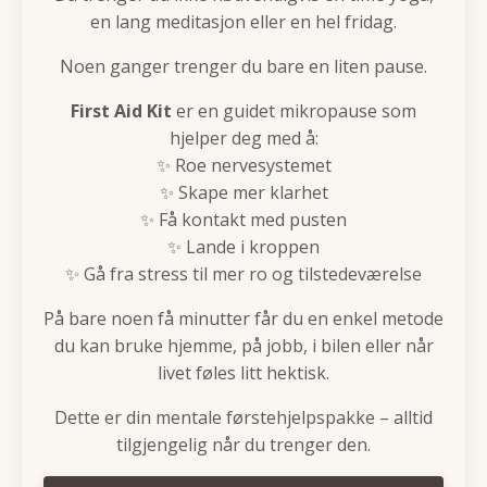
en lang meditasjon eller en hel fridag.
Noen ganger trenger du bare en liten pause.
First Aid Kit
er en guidet mikropause som
hjelper deg med å:
✨ Roe nervesystemet
✨ Skape mer klarhet
✨ Få kontakt med pusten
✨ Lande i kroppen
✨ Gå fra stress til mer ro og tilstedeværelse
På bare noen få minutter får du en enkel metode
du kan bruke hjemme, på jobb, i bilen eller når
livet føles litt hektisk.
Dette er din mentale førstehjelpspakke – alltid
tilgjengelig når du trenger den.