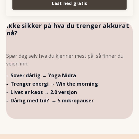
Last ned gratis
Ikke sikker på hva du trenger akkurat
nå?
Spør deg selv hva du kjenner mest på, så finner du
veien inn:
-
Sover dårlig
→ Yoga Nidra
-
Trenger energi
→ Win the morning
- Livet er kaos
→ 2.0 versjon
- Dårlig med tid? → 5 mikropauser