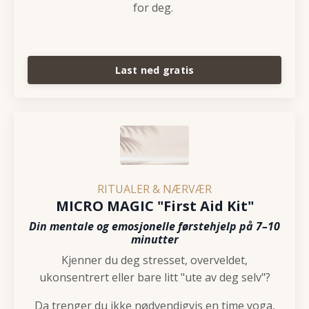
for deg.
Last ned gratis
RITUALER & NÆRVÆR
MICRO MAGIC "First Aid Kit"
Din mentale og emosjonelle førstehjelp på 7–10
minutter
Kjenner du deg stresset, overveldet,
ukonsentrert eller bare litt "ute av deg selv"?
Da trenger du ikke nødvendigvis en time yoga,